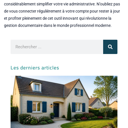
considérablement simplifier votre vie administrative. N’oubliez pas
de vous connecter régulièrement à votre compte pour rester à jour
et profiter pleinement de cet outil innovant qui révolutionne la
gestion documentaire dans le monde professionnel moderne.
Rechercher
Les derniers articles
Ma
ve
Lib
con
an
in