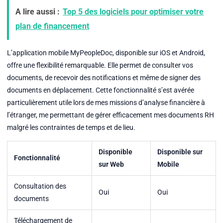
A lire aussi :
Top 5 des logiciels pour optimiser votre
plan de financement
L’application mobile MyPeopleDoc, disponible sur iOS et Android,
offre une flexibilité remarquable. Elle permet de consulter vos
documents, de recevoir des notifications et même de signer des
documents en déplacement. Cette fonctionnalité s’est avérée
particulièrement utile lors de mes missions d’analyse financière à
l’étranger, me permettant de gérer efficacement mes documents RH
malgré les contraintes de temps et de lieu.
Disponible
Disponible sur
Fonctionnalité
sur Web
Mobile
Consultation des
Oui
Oui
documents
Téléchargement de