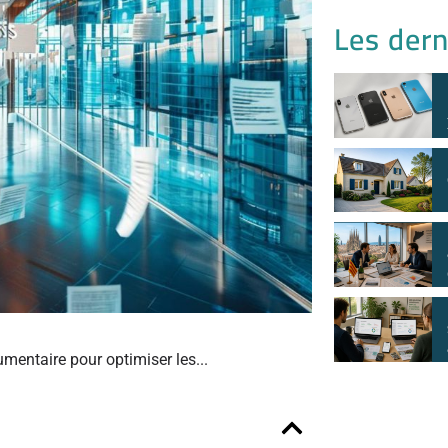
Les dern
umentaire pour optimiser les...