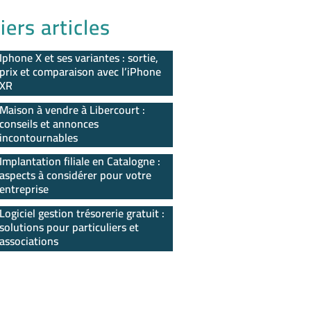
iers articles
Iphone X et ses variantes : sortie,
prix et comparaison avec l’iPhone
XR
Maison à vendre à Libercourt :
conseils et annonces
incontournables
Implantation filiale en Catalogne :
aspects à considérer pour votre
entreprise
Logiciel gestion trésorerie gratuit :
solutions pour particuliers et
associations