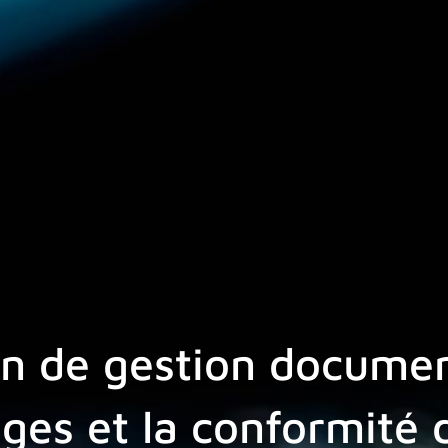
ion de gestion docume
ges et la conformité 