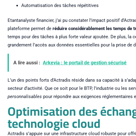
Automatisation des tâches répétitives
Etantanalyste financier, j’ai pu constater l’impact positif d’Actra
plateforme permet de
réduire considérablement les temps de t
temps pour des tâches à plus forte valeur ajoutée. De plus, la c
grandement l’accès aux données essentielles pour la prise de d
A lire aussi :
Arkevia : le portail de gestion sécurisé
L’un des points forts d’Actradis réside dans sa capacité à s’ad
secteur d’activité. Que ce soit pour le BTP, l’industrie ou les s
personnalisables
pour répondre aux exigences réglementaires e
Optimisation des échang
technologie cloud
Actradis s’appuie sur une infrastructure cloud robuste pour offri