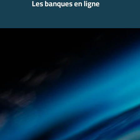
Les banques en ligne
Aller
au
contenu