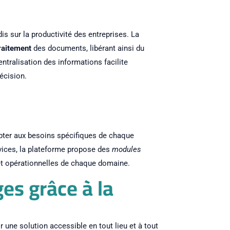
dis sur la productivité des entreprises. La
raitement
des documents, libérant ainsi du
entralisation des informations facilite
écision.
apter aux besoins spécifiques de chaque
ervices, la plateforme propose des
modules
t opérationnelles de chaque domaine.
es grâce à la
r une solution accessible en tout lieu et à tout