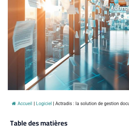
Accueil
|
Logiciel
|
Actradis : la solution de gestion doc
Table des matières