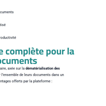
documents
tisé
roductivité
e complète pour la
documents
ire, axée sur la
dématérialisation des
er l’ensemble de leurs documents dans un
ntages offerts par la plateforme :