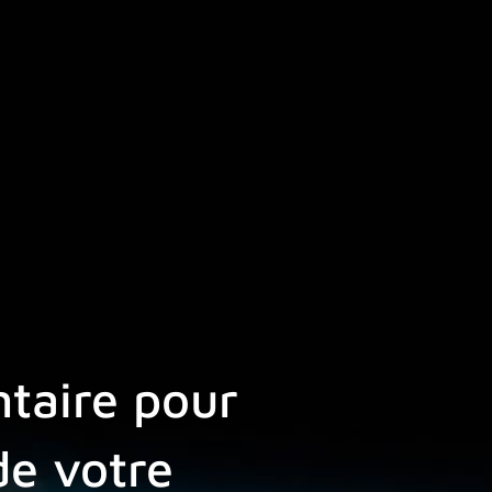
ntaire pour
de votre