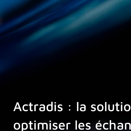
Actradis : la solut
optimiser les échan