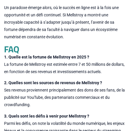
Un paradoxe émerge alors, où le succès en ligne est à la fois une
opportunité et un défi continuel. Si Mellstroy a montré une
incroyable capacité à s’adapter jusqu’à présent, l’avenir de sa
fortune dépendra de sa faculté à naviguer dans un écosystème
numérisé en constante évolution.
FAQ
1. Quelle est la fortune de Mellstroy en 2025 ?
La fortune de Mellstroy est estimée entre 7 et 50 millions de dollars,
en fonction de ses revenus et investissements actuels.
2. Quelles sont les sources de revenus de Mellstroy ?
Ses revenus proviennent principalement des dons de ses fans, de la
publicité sur YouTube, des partenariats commerciaux et du
crowdfunding.
3. Quels sont les défis à venir pour Mellstroy ?
Parmi les défis, on note la volatilité du monde numérique, les enjeux
légaux et la concurrence croissante dans le secteur du streaming.