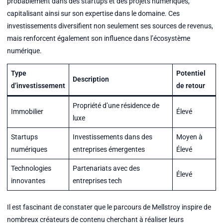
probablement dans des startups et des projets numériques,
capitalisant ainsi sur son expertise dans le domaine. Ces
investissements diversifient non seulement ses sources de revenus,
mais renforcent également son influence dans l’écosystème
numérique.
Type
Potentiel
Description
d’investissement
de retour
Propriété d’une résidence de
Immobilier
Élevé
luxe
Startups
Investissements dans des
Moyen à
numériques
entreprises émergentes
Élevé
Technologies
Partenariats avec des
Élevé
innovantes
entreprises tech
Il est fascinant de constater que le parcours de Mellstroy inspire de
nombreux créateurs de contenu cherchant à réaliser leurs