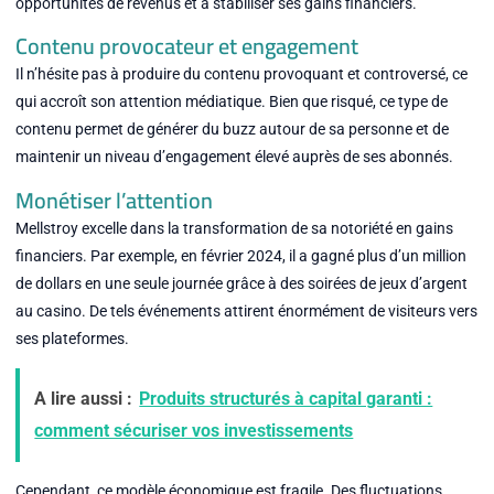
opportunités de revenus et à stabiliser ses gains financiers.
Contenu provocateur et engagement
Il n’hésite pas à produire du contenu provoquant et controversé, ce
qui accroît son attention médiatique. Bien que risqué, ce type de
contenu permet de générer du buzz autour de sa personne et de
maintenir un niveau d’engagement élevé auprès de ses abonnés.
Monétiser l’attention
Mellstroy excelle dans la transformation de sa notoriété en gains
financiers. Par exemple, en février 2024, il a gagné plus d’un million
de dollars en une seule journée grâce à des soirées de jeux d’argent
au casino. De tels événements attirent énormément de visiteurs vers
ses plateformes.
A lire aussi :
Produits structurés à capital garanti :
comment sécuriser vos investissements
Cependant, ce modèle économique est fragile. Des fluctuations