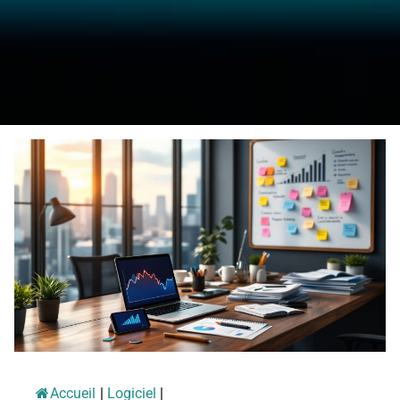
Accueil
|
Logiciel
|