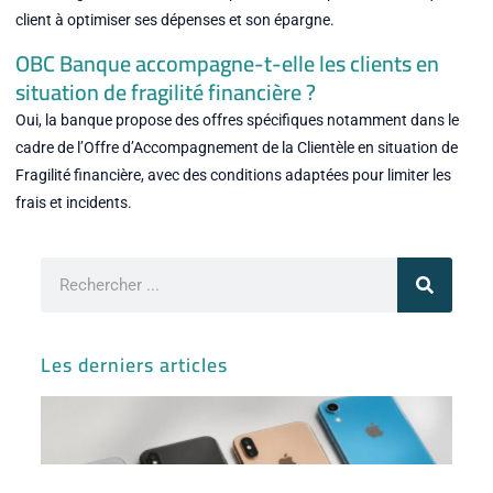
client à optimiser ses dépenses et son épargne.
OBC Banque accompagne-t-elle les clients en
situation de fragilité financière ?
Oui, la banque propose des offres spécifiques notamment dans le
cadre de l’Offre d’Accompagnement de la Clientèle en situation de
Fragilité financière, avec des conditions adaptées pour limiter les
frais et incidents.
Rechercher
Les derniers articles
Iph
ses
var
sor