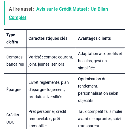
A lire aussi :
Avis sur le Crédit Mutuel : Un Bilan
Complet
Type
Caractéristiques clés
Avantages clients
d’offre
Adaptation aux profils et
Comptes
Variété : compte courant,
besoins, gestion
bancaires
joint, jeunes, seniors
simplifiée
Optimisation du
Livret réglementé, plan
rendement,
Épargne
d’épargne logement,
personnalisation selon
produits diversifiés
objectifs
Prêt personnel, crédit
Taux compétitifs, simuler
Crédits
renouvelable, prêt
avant d’emprunter, suivi
OBC
immobilier
transparent