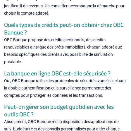
justificatif de revenus. Un conseiller accompagne la démarche pour
choisir le compte adapté.
Quels types de crédits peut-on obtenir chez OBC
Banque ?
OBC Banque propose des crédits personnels, des crédits
renouvelables ainsi que des prêts immobiliers, chacun adapté aux
besoins spécifiques des clients avec possibilité de simulation
préalable.
La banque en ligne OBC est-elle sécurisée ?
Oui, OBC Banque utilise des protocoles de sécurité avancés incluant
la double authentification et la surveillance permanente des
comptes pour protéger les données et les transactions.
Peut-on gérer son budget quotidien avec les
outils OBC ?
Absolument, OBC Banque met à disposition des applications de
suivi budgétaire et des conseils personnalisés pour aider chaque