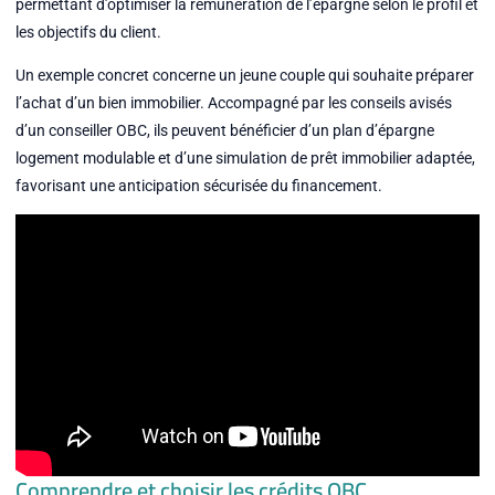
permettant d’optimiser la rémunération de l’épargne selon le profil et
les objectifs du client.
Un exemple concret concerne un jeune couple qui souhaite préparer
l’achat d’un bien immobilier. Accompagné par les conseils avisés
d’un conseiller OBC, ils peuvent bénéficier d’un plan d’épargne
logement modulable et d’une simulation de prêt immobilier adaptée,
favorisant une anticipation sécurisée du financement.
Comprendre et choisir les crédits OBC