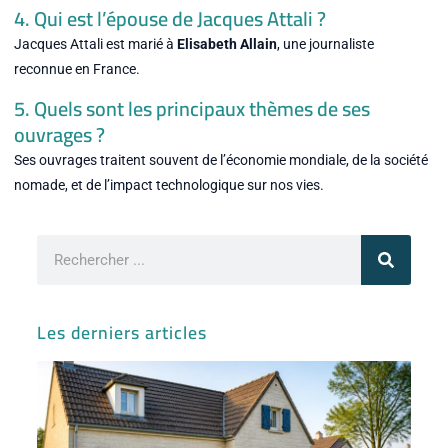
4. Qui est l’épouse de Jacques Attali ?
Jacques Attali est marié à
Elisabeth Allain
, une journaliste
reconnue en France.
5. Quels sont les principaux thèmes de ses
ouvrages ?
Ses ouvrages traitent souvent de l’économie mondiale, de la société
nomade, et de l’impact technologique sur nos vies.
Rechercher
Les derniers articles
Ma
ve
Lib
con