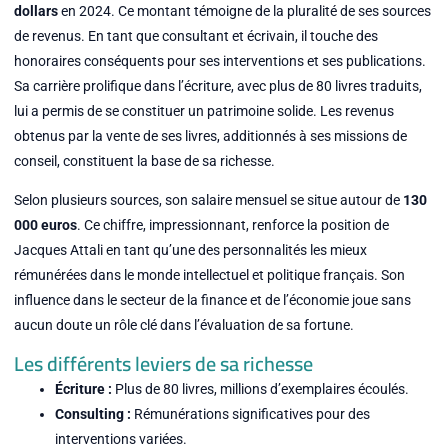
dollars
en 2024. Ce montant témoigne de la pluralité de ses sources
de revenus. En tant que consultant et écrivain, il touche des
honoraires conséquents pour ses interventions et ses publications.
Sa carrière prolifique dans l’écriture, avec plus de 80 livres traduits,
lui a permis de se constituer un patrimoine solide. Les revenus
obtenus par la vente de ses livres, additionnés à ses missions de
conseil, constituent la base de sa richesse.
Selon plusieurs sources, son salaire mensuel se situe autour de
130
000 euros
. Ce chiffre, impressionnant, renforce la position de
Jacques Attali en tant qu’une des personnalités les mieux
rémunérées dans le monde intellectuel et politique français. Son
influence dans le secteur de la finance et de l’économie joue sans
aucun doute un rôle clé dans l’évaluation de sa fortune.
Les différents leviers de sa richesse
Écriture :
Plus de 80 livres, millions d’exemplaires écoulés.
Consulting :
Rémunérations significatives pour des
interventions variées.