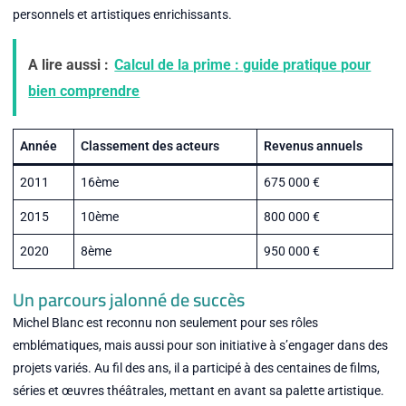
personnels et artistiques enrichissants.
A lire aussi :
Calcul de la prime : guide pratique pour
bien comprendre
Année
Classement des acteurs
Revenus annuels
2011
16ème
675 000 €
2015
10ème
800 000 €
2020
8ème
950 000 €
Un parcours jalonné de succès
Michel Blanc est reconnu non seulement pour ses rôles
emblématiques, mais aussi pour son initiative à s’engager dans des
projets variés. Au fil des ans, il a participé à des centaines de films,
séries et œuvres théâtrales, mettant en avant sa palette artistique.