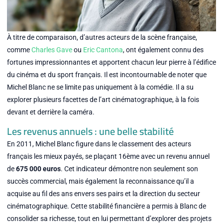
À titre de comparaison, d’autres acteurs de la scène française,
comme
Charles Gave
ou
Eric Cantona
, ont également connu des
fortunes impressionnantes et apportent chacun leur pierre à l’édifice
du cinéma et du sport français. Il est incontournable de noter que
Michel Blanc ne se limite pas uniquement à la comédie. Il a su
explorer plusieurs facettes de l’art cinématographique, à la fois
devant et derrière la caméra.
Les revenus annuels : une belle stabilité
En 2011, Michel Blanc figure dans le classement des acteurs
français les mieux payés, se plaçant 16ème avec un revenu annuel
de
675 000 euros
. Cet indicateur démontre non seulement son
succès commercial, mais également la reconnaissance qu’il a
acquise au fil des ans envers ses pairs et la direction du secteur
cinématographique. Cette stabilité financière a permis à Blanc de
consolider sa richesse, tout en lui permettant d’explorer des projets