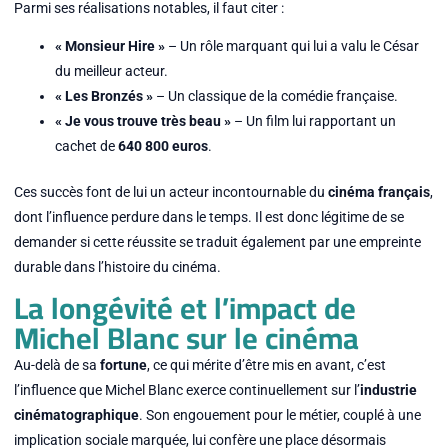
Parmi ses réalisations notables, il faut citer :
« Monsieur Hire »
– Un rôle marquant qui lui a valu le César
du meilleur acteur.
« Les Bronzés »
– Un classique de la comédie française.
« Je vous trouve très beau »
– Un film lui rapportant un
cachet de
640 800 euros
.
Ces succès font de lui un acteur incontournable du
cinéma français
,
dont l’influence perdure dans le temps. Il est donc légitime de se
demander si cette réussite se traduit également par une empreinte
durable dans l’histoire du cinéma.
La longévité et l’impact de
Michel Blanc sur le cinéma
Au-delà de sa
fortune
, ce qui mérite d’être mis en avant, c’est
l’influence que Michel Blanc exerce continuellement sur l’
industrie
cinématographique
. Son engouement pour le métier, couplé à une
implication sociale marquée, lui confère une place désormais