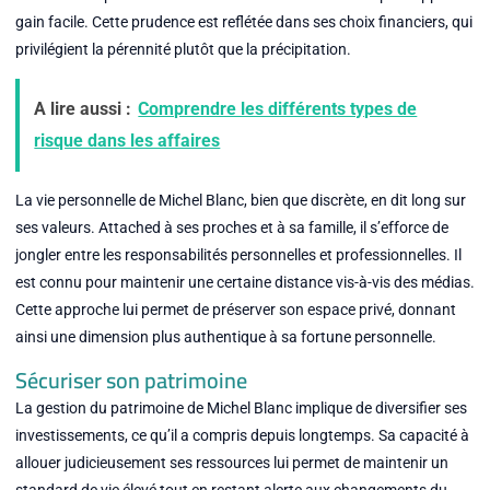
gain facile. Cette prudence est reflétée dans ses choix financiers, qui
privilégient la pérennité plutôt que la précipitation.
A lire aussi :
Comprendre les différents types de
risque dans les affaires
La vie personnelle de Michel Blanc, bien que discrète, en dit long sur
ses valeurs. Attached à ses proches et à sa famille, il s’efforce de
jongler entre les responsabilités personnelles et professionnelles. Il
est connu pour maintenir une certaine distance vis-à-vis des médias.
Cette approche lui permet de préserver son espace privé, donnant
ainsi une dimension plus authentique à sa fortune personnelle.
Sécuriser son patrimoine
La gestion du patrimoine de Michel Blanc implique de diversifier ses
investissements, ce qu’il a compris depuis longtemps. Sa capacité à
allouer judicieusement ses ressources lui permet de maintenir un
standard de vie élevé tout en restant alerte aux changements du