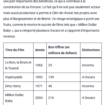
une part importante des bénéfices, ce qui a contribué à la
constitution de sa fortune. Le fait qu’il ne soit pas seulement acteur
mais aussi producteur a permis à Clint de choisir ses projets avec
plus d’élargissement et de liberté. Ce virage stratégique a porté ses
fruits, comme le montre le succès de films tels que « Million Dollar
Baby », qui a remporté plusieurs Oscars et a rapporté d’importants
revenus.
Box-Office (en
Titre du Film
Année
Distinctions
millions de dollars)
Le Bon, la Brute et
1966
25
Inconnu
le Truand
Impitoyable
1992
159
4 Oscars
Dirty Harry
1971
46
Inconnu
Million Dollar
2004
216
4 Oscars
Baby