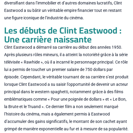
diversifiant dans l’immobilier et d’autres domaines lucratifs, Clint
Eastwood a su bâtir un véritable empire financier tout en restant
une figure iconique de l’industrie du cinéma.
Les débuts de Clint Eastwood :
Une carrière naissante
Clint Eastwood a démarré sa carrière au début des années 1950.
Après plusieurs rôles mineurs, il a atteint la notoriété grâce à la série
télévisée « Rawhide », où il a incarné le personnage principal. Ce rôle
lui a permis de toucher un premier salaire de 750 dollars par
épisode. Cependant, le véritable tournant de sa carrière s’est produit
lorsque Clint Eastwood a su saisir l’opportunité de devenir un acteur
principal dans le western spaghetti, notamment grâce à des films
emblématiques comme « Pour une poignée de dollars » et « Le Bon,
la Brute et le Truand ». Ce dernier film a non seulement marqué
l’histoire du cinéma, mais a également permis à Eastwood
d’accumuler des gains significatifs, le montant de son cachet ayant
grimpé de manière exponentielle au fur et à mesure de sa popularité.