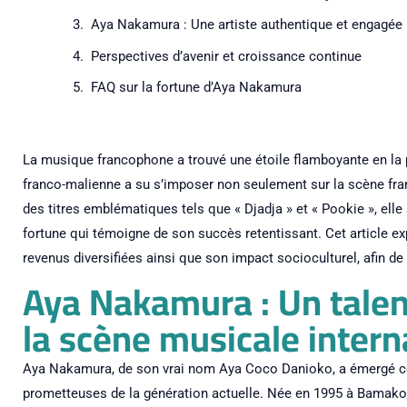
Aya Nakamura : Une artiste authentique et engagée
Perspectives d’avenir et croissance continue
FAQ sur la fortune d’Aya Nakamura
La musique francophone a trouvé une étoile flamboyante en la
franco-malienne a su s’imposer non seulement sur la scène fran
des titres emblématiques tels que « Djadja » et « Pookie », ell
fortune qui témoigne de son succès retentissant. Cet article ex
revenus diversifiées ainsi que son impact socioculturel, afin de
Aya Nakamura : Un talen
la scène musicale intern
Aya Nakamura, de son vrai nom Aya Coco Danioko, a émergé c
prometteuses de la génération actuelle. Née en 1995 à Bamako, a