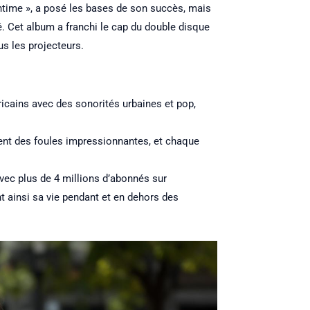
ntime », a posé les bases de son succès, mais
é. Cet album a franchi le cap du double disque
us les projecteurs.
icains avec des sonorités urbaines et pop,
ent des foules impressionnantes, et chaque
ec plus de 4 millions d’abonnés sur
t ainsi sa vie pendant et en dehors des