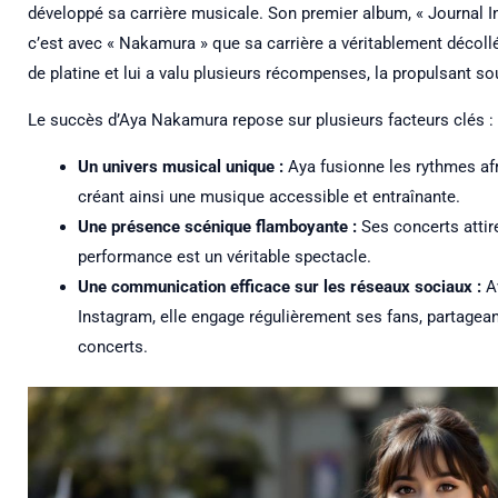
développé sa carrière musicale. Son premier album, « Journal I
c’est avec « Nakamura » que sa carrière a véritablement décoll
de platine et lui a valu plusieurs récompenses, la propulsant so
Le succès d’Aya Nakamura repose sur plusieurs facteurs clés :
Un univers musical unique :
Aya fusionne les rythmes afr
créant ainsi une musique accessible et entraînante.
Une présence scénique flamboyante :
Ses concerts attir
performance est un véritable spectacle.
Une communication efficace sur les réseaux sociaux :
Av
Instagram, elle engage régulièrement ses fans, partagean
concerts.