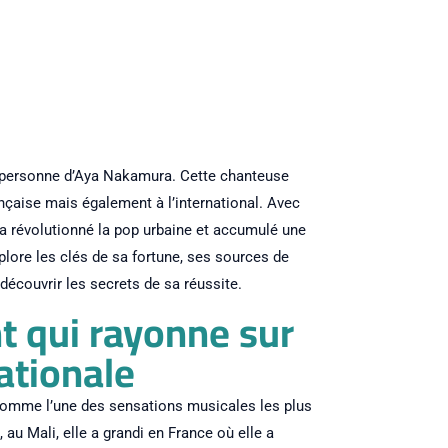
 personne d’Aya Nakamura. Cette chanteuse
çaise mais également à l’international. Avec
e a révolutionné la pop urbaine et accumulé une
plore les clés de sa fortune, ses sources de
 découvrir les secrets de sa réussite.
t qui rayonne sur
ationale
omme l’une des sensations musicales les plus
u Mali, elle a grandi en France où elle a