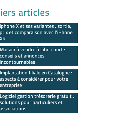
iers articles
Iphone X et ses variantes : sortie,
prix et comparaison avec l’iPhone
XR
Maison à vendre à Libercourt :
conseils et annonces
incontournables
Implantation filiale en Catalogne :
aspects à considérer pour votre
entreprise
Logiciel gestion trésorerie gratuit :
solutions pour particuliers et
associations