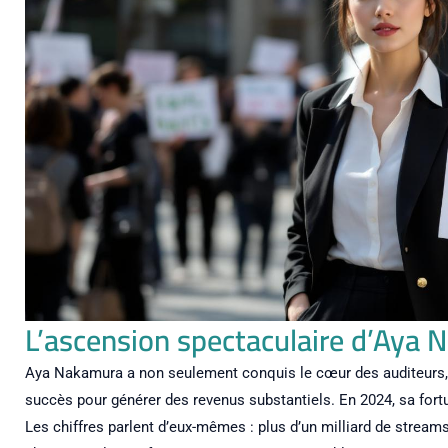
L’ascension spectaculaire d’Aya
Aya Nakamura a non seulement conquis le cœur des auditeurs, m
succès pour générer des revenus substantiels. En 2024, sa fortu
Les chiffres parlent d’eux-mêmes : plus d’un milliard de stream