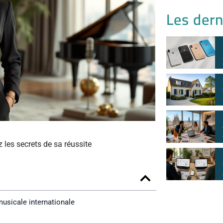
Les dern
les secrets de sa réussite
usicale internationale