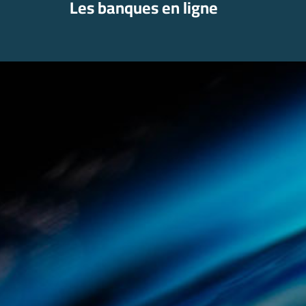
Les banques en ligne
Aller
au
contenu