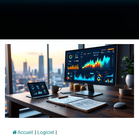
Accueil
|
Logiciel
|