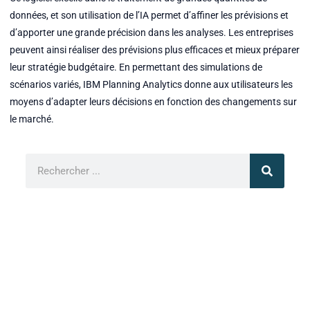
données, et son utilisation de l’IA permet d’affiner les prévisions et
d’apporter une grande précision dans les analyses. Les entreprises
peuvent ainsi réaliser des prévisions plus efficaces et mieux préparer
leur stratégie budgétaire. En permettant des simulations de
scénarios variés, IBM Planning Analytics donne aux utilisateurs les
moyens d’adapter leurs décisions en fonction des changements sur
le marché.
Rechercher
Les derniers articles
Iph
ses
var
sor
et