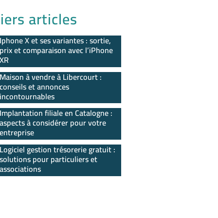
iers articles
Iphone X et ses variantes : sortie,
prix et comparaison avec l’iPhone
XR
Maison à vendre à Libercourt :
conseils et annonces
incontournables
Implantation filiale en Catalogne :
aspects à considérer pour votre
entreprise
Logiciel gestion trésorerie gratuit :
solutions pour particuliers et
associations