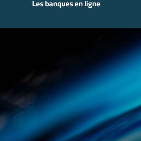
Les banques en ligne
Aller
au
contenu