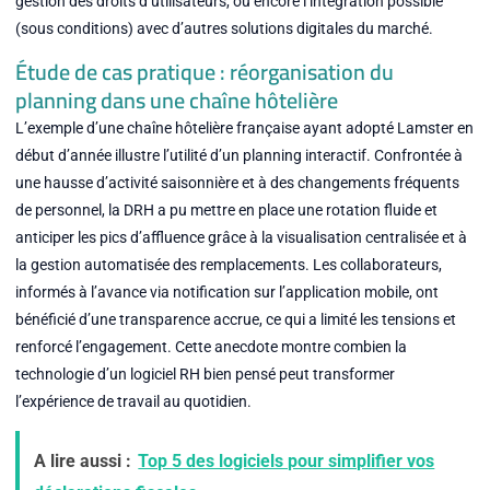
gestion des droits d’utilisateurs, ou encore l’intégration possible
(sous conditions) avec d’autres solutions digitales du marché.
Étude de cas pratique : réorganisation du
planning dans une chaîne hôtelière
L’exemple d’une chaîne hôtelière française ayant adopté Lamster en
début d’année illustre l’utilité d’un planning interactif. Confrontée à
une hausse d’activité saisonnière et à des changements fréquents
de personnel, la DRH a pu mettre en place une rotation fluide et
anticiper les pics d’affluence grâce à la visualisation centralisée et à
la gestion automatisée des remplacements. Les collaborateurs,
informés à l’avance via notification sur l’application mobile, ont
bénéficié d’une transparence accrue, ce qui a limité les tensions et
renforcé l’engagement. Cette anecdote montre combien la
technologie d’un logiciel RH bien pensé peut transformer
l’expérience de travail au quotidien.
A lire aussi :
Top 5 des logiciels pour simplifier vos