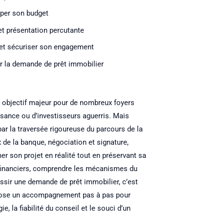
iper son budget
et présentation percutante
r et sécuriser son engagement
r la demande de prêt immobilier
n objectif majeur pour de nombreux foyers
ssance ou d’investisseurs aguerris. Mais
ar la traversée rigoureuse du parcours de la
 de la banque, négociation et signature,
r son projet en réalité tout en préservant sa
s financiers, comprendre les mécanismes du
ussir une demande de prêt immobilier, c’est
propose un accompagnement pas à pas pour
, la fiabilité du conseil et le souci d’un