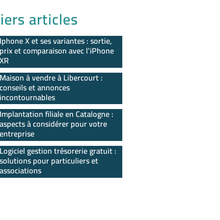
iers articles
Iphone X et ses variantes : sortie,
prix et comparaison avec l’iPhone
XR
Maison à vendre à Libercourt :
conseils et annonces
incontournables
Implantation filiale en Catalogne :
aspects à considérer pour votre
entreprise
Logiciel gestion trésorerie gratuit :
solutions pour particuliers et
associations