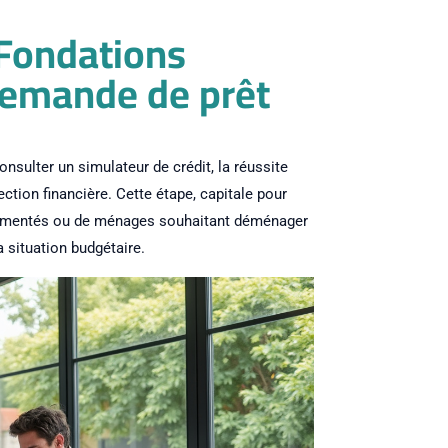
 Fondations
 demande de prêt
sulter un simulateur de crédit, la réussite
tion financière. Cette étape, capitale pour
périmentés ou de ménages souhaitant déménager
a situation budgétaire.