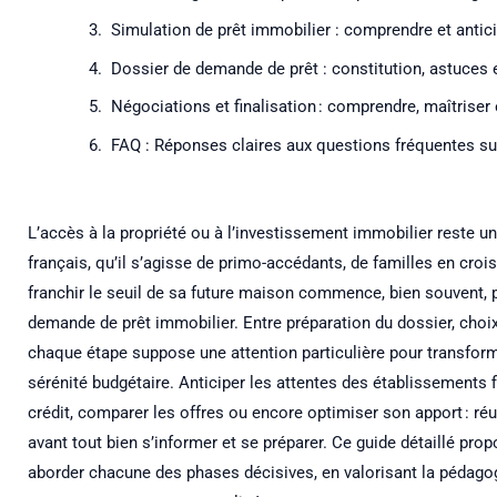
Simulation de prêt immobilier : comprendre et antic
Dossier de demande de prêt : constitution, astuces 
Négociations et finalisation : comprendre, maîtrise
FAQ : Réponses claires aux questions fréquentes su
L’accès à la propriété ou à l’investissement immobilier reste u
français, qu’il s’agisse de primo-accédants, de familles en croi
franchir le seuil de sa future maison commence, bien souvent, p
demande de prêt immobilier. Entre préparation du dossier, choix
chaque étape suppose une attention particulière pour transforme
sérénité budgétaire. Anticiper les attentes des établissement
crédit, comparer les offres ou encore optimiser son apport : ré
avant tout bien s’informer et se préparer. Ce guide détaillé 
aborder chacune des phases décisives, en valorisant la pédagogie