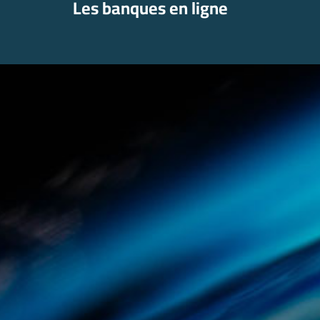
Les banques en ligne
Aller
au
contenu