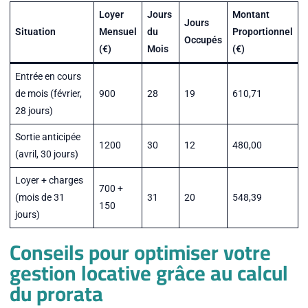
Loyer
Jours
Montant
Jours
Situation
Mensuel
du
Proportionnel
Occupés
(€)
Mois
(€)
Entrée en cours
de mois (février,
900
28
19
610,71
28 jours)
Sortie anticipée
1200
30
12
480,00
(avril, 30 jours)
Loyer + charges
700 +
(mois de 31
31
20
548,39
150
jours)
Conseils pour optimiser votre
gestion locative grâce au calcul
du prorata