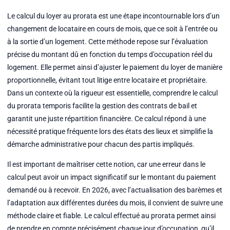
Le calcul du loyer au prorata est une étape incontournable lors d’un
changement de locataire en cours de mois, que ce soit à l’entrée ou
à la sortie d’un logement. Cette méthode repose sur l’évaluation
précise du montant dû en fonction du temps d’occupation réel du
logement. Elle permet ainsi d’ajuster le paiement du loyer de manière
proportionnelle, évitant tout litige entre locataire et propriétaire.
Dans un contexte où la rigueur est essentielle, comprendre le calcul
du prorata temporis facilite la gestion des contrats de bail et
garantit une juste répartition financière. Ce calcul répond à une
nécessité pratique fréquente lors des états des lieux et simplifie la
démarche administrative pour chacun des partis impliqués.
Il est important de maîtriser cette notion, car une erreur dans le
calcul peut avoir un impact significatif sur le montant du paiement
demandé ou à recevoir. En 2026, avec l’actualisation des barèmes et
l’adaptation aux différentes durées du mois, il convient de suivre une
méthode claire et fiable. Le calcul effectué au prorata permet ainsi
de prendre en compte précisément chaque jour d’occupation, qu’il