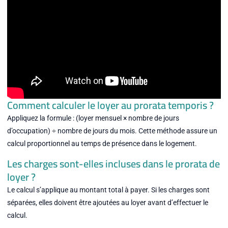
Comment calculer le loyer au prorata temporis ?
Appliquez la formule : (loyer mensuel × nombre de jours
d’occupation) ÷ nombre de jours du mois. Cette méthode assure un
calcul proportionnel au temps de présence dans le logement.
Les charges sont-elles incluses dans le prorata de
loyer ?
Le calcul s’applique au montant total à payer. Si les charges sont
séparées, elles doivent être ajoutées au loyer avant d’effectuer le
calcul.