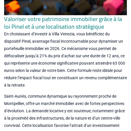
Valoriser votre patrimoine immobilier grâce à la
loi Pinel et à une localisation stratégique
En choisissant d’investir à Villa Venezia, vous bénéficiez du
dispositif Pinel, avantage fiscal incontournable pour dynamiser un
portefeuille immobilier en 2026. Ce mécanisme vous permet de
défiscaliser jusqu’à 21% du prix d’achat sur une durée de 12 ans, ce
qui représente une économie significative pouvant atteindre 63 000
euros selon la valeur de votre bien. Cette formule reste idéale pour
réduire l’impact fiscal tout en constituant un revenu complémentaire
à la retraite.
Saint-Aunès, commune dynamique au rayonnement proche de
Montpellier, offre un marché immobilier avec de fortes perspectives
d’évolution. La demande locative y est soutenue, notamment grâce
à la proximité des infrastructures, de la nature et d’un centre-ville
convivial. Cette localisation favorise l’attrait d’un investissement