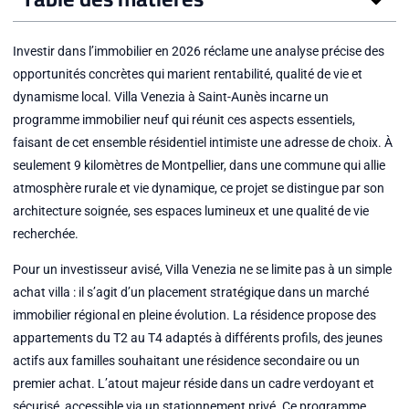
Investir dans l’immobilier en 2026 réclame une analyse précise des
opportunités concrètes qui marient rentabilité, qualité de vie et
dynamisme local. Villa Venezia à Saint-Aunès incarne un
programme immobilier neuf qui réunit ces aspects essentiels,
faisant de cet ensemble résidentiel intimiste une adresse de choix. À
seulement 9 kilomètres de Montpellier, dans une commune qui allie
atmosphère rurale et vie dynamique, ce projet se distingue par son
architecture soignée, ses espaces lumineux et une qualité de vie
recherchée.
Pour un investisseur avisé, Villa Venezia ne se limite pas à un simple
achat villa : il s’agit d’un placement stratégique dans un marché
immobilier régional en pleine évolution. La résidence propose des
appartements du T2 au T4 adaptés à différents profils, des jeunes
actifs aux familles souhaitant une résidence secondaire ou un
premier achat. L’atout majeur réside dans un cadre verdoyant et
sécurisé, accessible via un stationnement privé. Ce programme