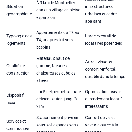
À 9 km de Montpellier,
Situation
infrastructures
dans un village en pleine
géographique
urbaines et cadre
expansion
apaisant
Appartements du T2 au
Typologie des
Large éventail de
T4, adaptés à divers
logements
locataires potentiels
besoins
Matériaux haut de
Attrait visuel et
Qualité de
gamme, façades
confort renforcé,
construction
chaleureuses et baies
durable dans le temps
vitrées
Loi Pinel permettant une
Optimisation fiscale
Dispositif
défiscalisation jusqu’à
et rendement locatif
fiscal
21%
intéressants
Stationnement privé en
Confort de vie et
Services et
sous-sol, espaces verts
valeur ajoutée à la
commodités