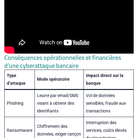
Conséquences opérationnelles et financières
d’une cyberattaque bancaire
Type
Impact direct sur la
Mode opératoire
d’attaque
banque
Leurre par email/SMS
Vol de données
Phishing
visant à obtenir des
sensibles, fraude aux
identifiants
transactions
Interruption des
Chiffrement des
Ransomware
services, coûts élevés
données, exiger rançon
de récupération