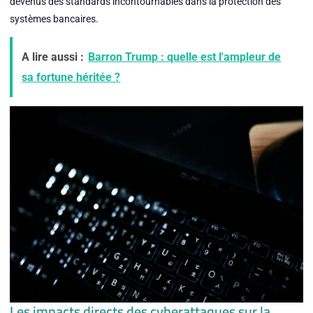
devenus des standards incontournables dans la protection des
systèmes bancaires.
A lire aussi :
Barron Trump : quelle est l'ampleur de
sa fortune héritée ?
Les impacts directs des cyberattaques sur la