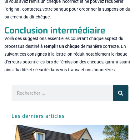
Si vous avez remis un chèque incorrect et ne pouvez récupérer
l’original, contactez votre banque pour ordonner la suspension du
paiement du dit-chèque.
Conclusion intermédiaire
Voilà des suggestions essentielles couvrant chaque aspect du
processus destiné à
remplir un chèque
de manière correcte. En
suivant ces consignes à la lettre, on réduit notablement le risque
d’erreurs potentielles lors de l’émission des chèques, garantissant
ainsi fluidité et sécurité dans vos transactions financières.
Rechercher
Les derniers articles
Ma
ve