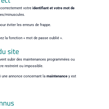
i correctement votre
identifiant et votre mot de
ules/minuscules.
our éviter les erreurs de frappe.
ez la fonction « mot de passe oublié ».
du site
euvent subir des maintenances programmées ou
re restreint ou impossible.
 si une annonce concernant la
maintenance
y est
onnus