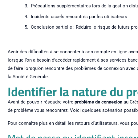
Précautions supplémentaires lors de la gestion dist
Incidents usuels rencontrés par les utilisateurs
Conclusion partielle : Réduire le risque de futurs 
Avoir des difficultés à se connecter à son compte en ligne avec 
lorsque l’on a besoin d’accéder rapidement à ses services bancai
de faire lorsqu’on rencontre des problèmes de connexion avec c
la Société Générale.
Identifier la nature du 
Avant de pouvoir résoudre votre
problème de connexion
au Crédi
de problème vous rencontrez. Voici quelques scénarios possibl
Pour connaître plus en détail les retours d’utilisateurs, vous p
Mot de passe ou identifiant incor