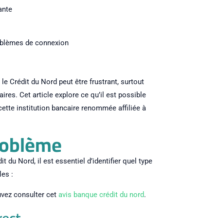
ante
problèmes de connexion
le Crédit du Nord peut être frustrant, surtout
res. Cet article explore ce qu’il est possible
ette institution bancaire renommée affiliée à
problème
t du Nord, il est essentiel d’identifier quel type
es :
ouvez consulter cet
avis banque crédit du nord
.
rect