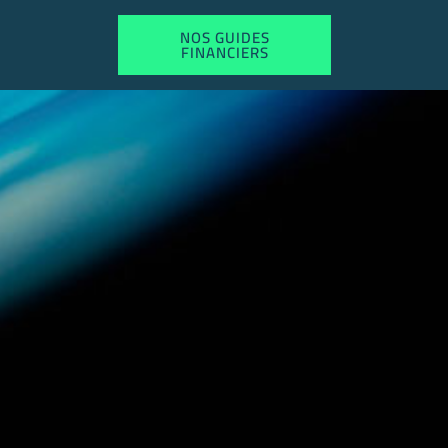
NOS GUIDES
FINANCIERS