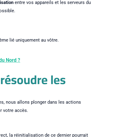
isation
entre vos appareils et les serveurs du
ossible.
blème lié uniquement au vôtre.
du Nord ?
 résoudre les
n
s, nous allons plonger dans les actions
r votre accès.
t, la réinitialisation de ce dernier pourrait