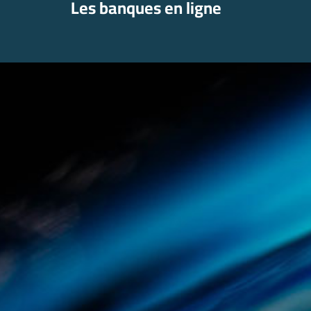
Les banques en ligne
Aller
au
contenu