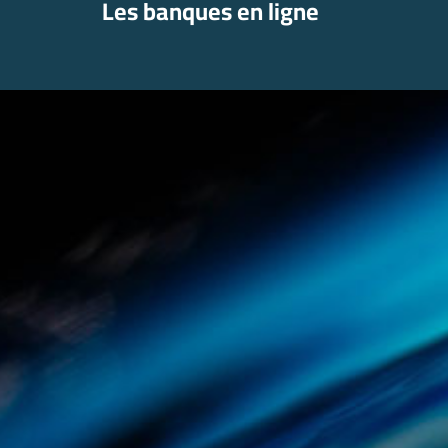
Les banques en ligne
Aller
au
contenu