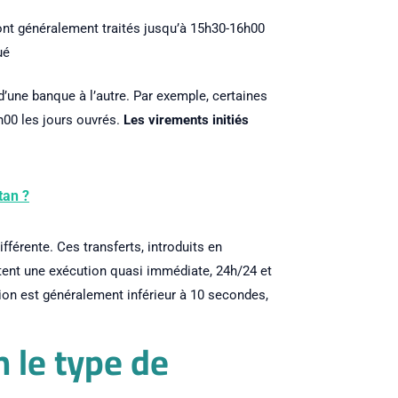
sont généralement traités jusqu’à 15h30-16h00
ué
 d’une banque à l’autre. Par exemple, certaines
7h00 les jours ouvrés.
Les virements initiés
tan ?
différente. Ces transferts, introduits en
ent une exécution quasi immédiate, 24h/24 et
tion est généralement inférieur à 10 secondes,
n le type de