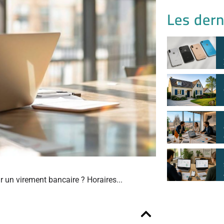
Les dern
r un virement bancaire ? Horaires...