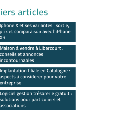
iers articles
Iphone X et ses variantes : sortie,
prix et comparaison avec l’iPhone
XR
Maison à vendre à Libercourt :
conseils et annonces
incontournables
Implantation filiale en Catalogne :
aspects à considérer pour votre
entreprise
Logiciel gestion trésorerie gratuit :
solutions pour particuliers et
associations