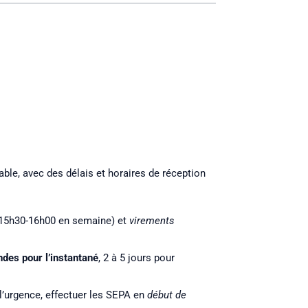
le, avec des délais et horaires de réception
à 15h30-16h00 en semaine) et
virements
des pour l’instantané
, 2 à 5 jours pour
 l’urgence, effectuer les SEPA en
début de