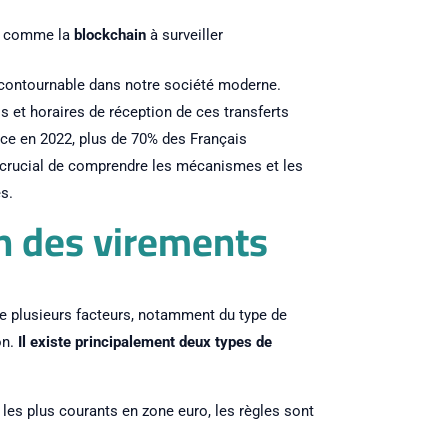
ns comme la
blockchain
à surveiller
contournable dans notre société moderne.
 et horaires de réception de ces transferts
nce en 2022, plus de 70% des Français
c crucial de comprendre les mécanismes et les
s.
on des virements
e plusieurs facteurs, notamment du type de
on.
Il existe principalement deux types de
les plus courants en zone euro, les règles sont