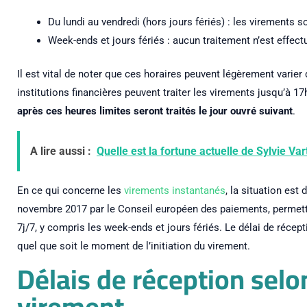
Du lundi au vendredi (hors jours fériés) : les virements 
Week-ends et jours fériés : aucun traitement n’est effect
Il est vital de noter que ces horaires peuvent légèrement varier
institutions financières peuvent traiter les virements jusqu’à 1
après ces heures limites seront traités le jour ouvré suivant
.
A lire aussi :
Quelle est la fortune actuelle de Sylvie Var
En ce qui concerne les
virements instantanés
, la situation est 
novembre 2017 par le Conseil européen des paiements, permett
7j/7, y compris les week-ends et jours fériés. Le délai de récep
quel que soit le moment de l’initiation du virement.
Délais de réception selo
virement