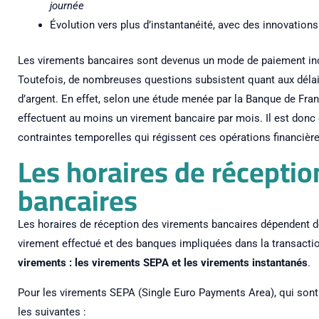
journée
Évolution vers plus d’instantanéité, avec des innovatio
Les virements bancaires sont devenus un mode de paiement in
Toutefois, de nombreuses questions subsistent quant aux délais
d’argent. En effet, selon une étude menée par la Banque de Fra
effectuent au moins un virement bancaire par mois. Il est don
contraintes temporelles qui régissent ces opérations financière
Les horaires de récepti
bancaires
Les horaires de réception des virements bancaires dépendent d
virement effectué et des banques impliquées dans la transacti
virements : les virements SEPA et les virements instantanés
.
Pour les virements SEPA (Single Euro Payments Area), qui sont 
les suivantes :