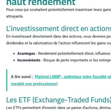
haut rendement
Pour ceux qui souhaitent potentiellement maximiser leurs gain
attrayante.
L’investissement direct en action
En investissant directement dans des actions, vous devenez prop
dividendes et la valorisation de l’action influencent les gains ou
Avantages
: Rendement potentiellement élevé, influence d
Inconvénients
: Risque de perte importante si les entrep
A lire aussi :
Plafond LMNP : optimisez votre fiscalité g
meublé non professionnel
Les ETF (Exchange-Traded Funds
Les ETFs permettent d’investir dans un panier d’actions, diminuan