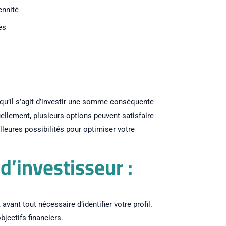
ennité
es
rsqu’il s’agit d’investir une somme conséquente
ellement, plusieurs options peuvent satisfaire
lleures possibilités pour optimiser votre
d’investisseur :
avant tout nécessaire d’identifier votre profil.
jectifs financiers.