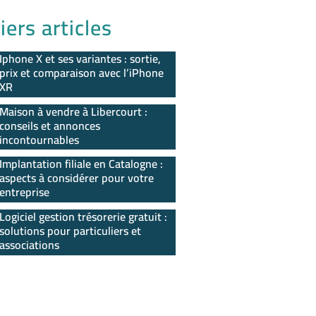
iers articles
Iphone X et ses variantes : sortie,
prix et comparaison avec l’iPhone
XR
Maison à vendre à Libercourt :
conseils et annonces
incontournables
Implantation filiale en Catalogne :
aspects à considérer pour votre
entreprise
Logiciel gestion trésorerie gratuit :
solutions pour particuliers et
associations