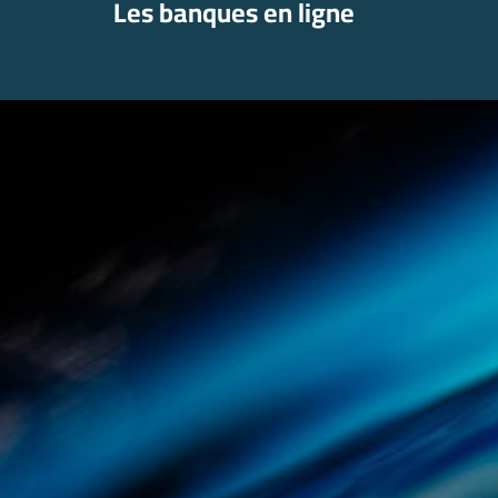
Les banques en ligne
Aller
au
contenu