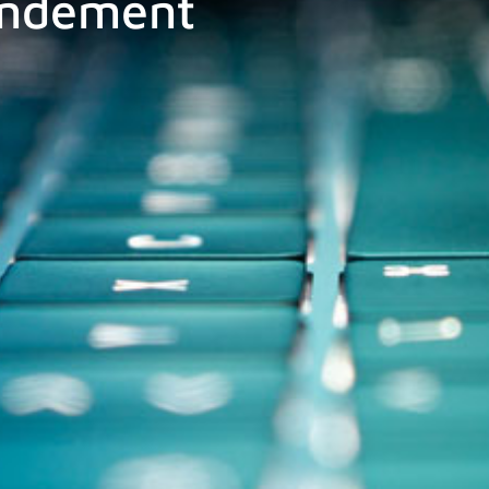
endement