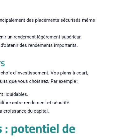
 principalement des placements sécurisés même
nir un rendement légèrement supérieur.
r d’obtenir des rendements importants.
rs
n choix d’investissement. Vos plans à court,
uits que vous choisirez. Par exemple :
t liquidables.
libre entre rendement et sécurité.
a croissance du capital.
 : potentiel de