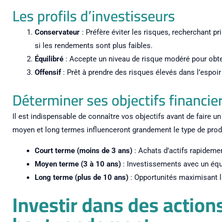
Les profils d’investisseurs
Conservateur
: Préfère éviter les risques, recherchant
si les rendements sont plus faibles.
Équilibré
: Accepte un niveau de risque modéré pour obte
Offensif
: Prêt à prendre des risques élevés dans l’espoi
Déterminer ses objectifs financie
Il est indispensable de connaître vos objectifs avant de faire u
moyen et long termes influenceront grandement le type de prod
Court terme (moins de 3 ans)
: Achats d’actifs rapidemen
Moyen terme (3 à 10 ans)
: Investissements avec un équi
Long terme (plus de 10 ans)
: Opportunités maximisant l
Investir dans des actions