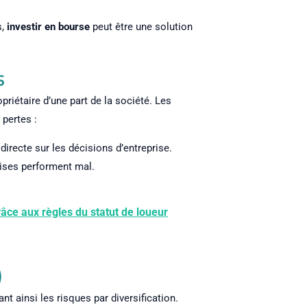
s,
investir en bourse
peut être une solution
s
riétaire d’une part de la société. Les
 pertes :
irecte sur les décisions d’entreprise.
rises performent mal.
râce aux règles du statut de loueur
)
t ainsi les risques par diversification.