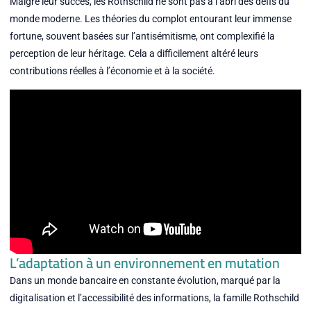
Malgré leur succès, les Rothschild ne sont pas à l’abri des défis du
monde moderne. Les théories du complot entourant leur immense
fortune, souvent basées sur l’antisémitisme, ont complexifié la
perception de leur héritage. Cela a difficilement altéré leurs
contributions réelles à l’économie et à la société.
L’adaptation à un environnement en mutation
Dans un monde bancaire en constante évolution, marqué par la
digitalisation et l’accessibilité des informations, la famille Rothschild