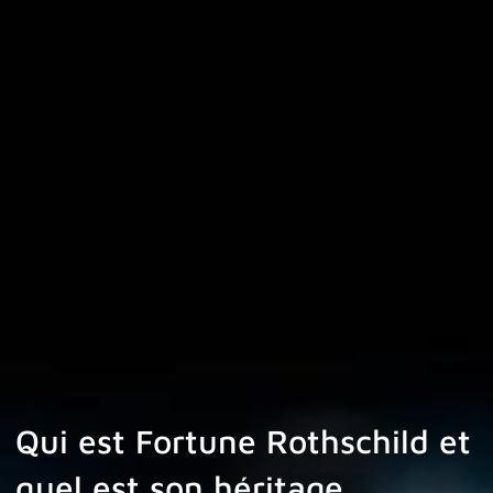
Qui est Fortune Rothschild et
quel est son héritage