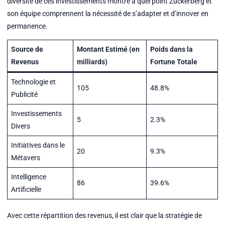
diversité de ces investissements montre à quel point Zuckerberg et
son équipe comprennent la nécessité de s’adapter et d’innover en
permanence.
Source de
Montant Estimé (en
Poids dans la
Revenus
milliards)
Fortune Totale
Technologie et
105
48.8%
Publicité
Investissements
5
2.3%
Divers
Initiatives dans le
20
9.3%
Métavers
Intelligence
86
39.6%
Artificielle
Avec cette répartition des revenus, il est clair que la stratégie de