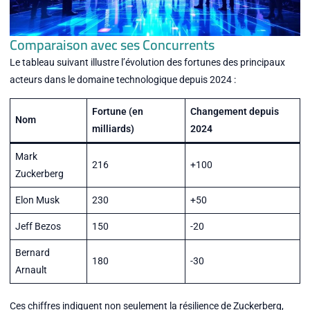
Comparaison avec ses Concurrents
Le tableau suivant illustre l’évolution des fortunes des principaux
acteurs dans le domaine technologique depuis 2024 :
Fortune (en
Changement depuis
Nom
milliards)
2024
Mark
216
+100
Zuckerberg
Elon Musk
230
+50
Jeff Bezos
150
-20
Bernard
180
-30
Arnault
Ces chiffres indiquent non seulement la résilience de Zuckerberg,