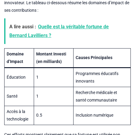
innovateur. Le tableau ci-dessous résume les domaines d’impact de
ses contributions :
A lire aussi :
Quelle est la véritable fortune de
Bernard Lavilliers ?
Domaine
Montant Investi
Causes Principales
d’Impact
(en milliards)
Programmes éducatifs
Éducation
1
innovants
Recherche médicale et
Santé
1
santé communautaire
Accès à la
0.5
Inclusion numérique
technologie
Ces efforts montrent clairement que sa fortune est utilisée non