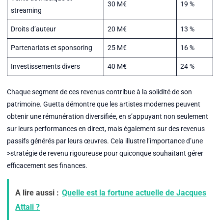
30 M€
19 %
streaming
Droits d’auteur
20 M€
13 %
Partenariats et sponsoring
25 M€
16 %
Investissements divers
40 M€
24 %
Chaque segment de ces revenus contribue à la solidité de son
patrimoine. Guetta démontre que les artistes modernes peuvent
obtenir une rémunération diversifiée, en s’appuyant non seulement
sur leurs performances en direct, mais également sur des revenus
passifs générés par leurs œuvres. Cela illustre l’importance d’une
>stratégie de revenu rigoureuse pour quiconque souhaitant gérer
efficacement ses finances.
A lire aussi :
Quelle est la fortune actuelle de Jacques
Attali ?