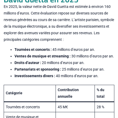
En 2025, la valeur nette de David Guetta est estimée à environ 160
millions d’euros. Cette évaluation repose sur diverses sources de
revenus générées au cours de sa carrière. L’artiste parisien, symbole
de la musique électronique, a su diversifier ses investissements et
explorer des avenues variées pour assurer ses revenus. Les
principales catégories comprennent :
Tournées et concerts :
45 millions d’euros par an.
Ventes de musique et streaming :
30 millions d’euros par an.
Droits d’auteur :
20 millions d’euros par an.
Partenariats et sponsoring :
25 millions d’euros par an.
Investissements divers :
40 millions d’euros par an.
Contribution
% du
Catégorie
annuelle
total
Tournées et concerts
45 M€
28 %
Vente de musique et