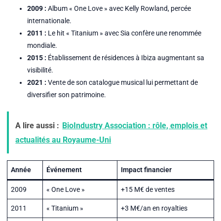
2009 :
Album « One Love » avec Kelly Rowland, percée
internationale.
2011 :
Le hit « Titanium » avec Sia confère une renommée
mondiale.
2015 :
Établissement de résidences à Ibiza augmentant sa
visibilité.
2021 :
Vente de son catalogue musical lui permettant de
diversifier son patrimoine.
A lire aussi :
BioIndustry Association : rôle, emplois et
actualités au Royaume-Uni
Année
Événement
Impact financier
2009
« One Love »
+15 M€ de ventes
2011
« Titanium »
+3 M€/an en royalties