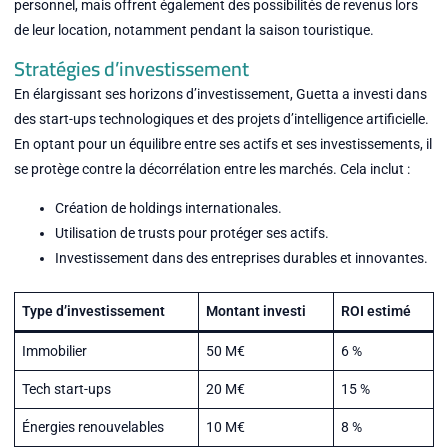
personnel, mais offrent également des possibilités de revenus lors
de leur location, notamment pendant la saison touristique.
Stratégies d’investissement
En élargissant ses horizons d’investissement, Guetta a investi dans
des start-ups technologiques et des projets d’intelligence artificielle.
En optant pour un équilibre entre ses actifs et ses investissements, il
se protège contre la décorrélation entre les marchés. Cela inclut :
Création de holdings internationales.
Utilisation de trusts pour protéger ses actifs.
Investissement dans des entreprises durables et innovantes.
Type d’investissement
Montant investi
ROI estimé
Immobilier
50 M€
6 %
Tech start-ups
20 M€
15 %
Énergies renouvelables
10 M€
8 %