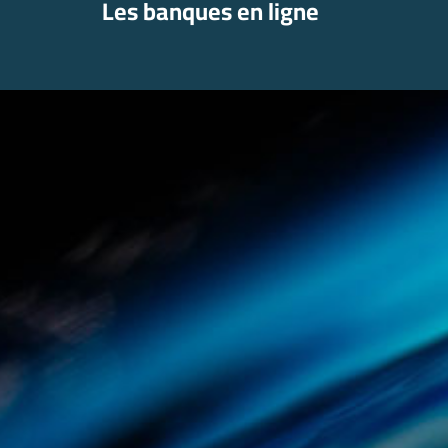
Les banques en ligne
Aller
au
contenu