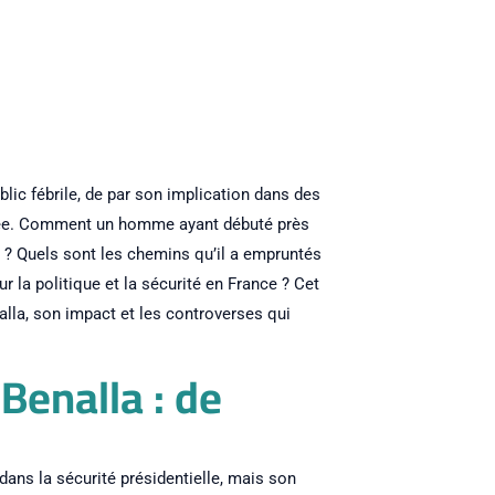
lic fébrile, de par son implication dans des
lysée. Comment un homme ayant débuté près
 ? Quels sont les chemins qu’il a empruntés
ur la politique et la sécurité en France ? Cet
enalla, son impact et les controverses qui
Benalla : de
dans la sécurité présidentielle, mais son