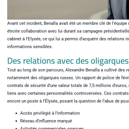
Avant cet incident, Benalla avait été un membre clé de l’équipe
étroite collaboration avec lui durant sa campagne présidentiell
cabinet à l’Elysée, ce qui lui a permis d’acquérir des relations i
informations sensibles.
Des relations avec des oligarques
Tout au long de son parcours, Alexandre Benalla a cultivé des re
notamment des oligarques russes. Un rapport de police de févrie
contrats de sécurité d’une valeur totale de 7,5 millions d’euros
liens avec certaines personnalités controversées. Ces contrats 
encore un poste à l’Élysée, posant la question de l’abus de pouv
Accès privilégié à l’information
Réseau d’influence marqué
Activités commerciales opaques