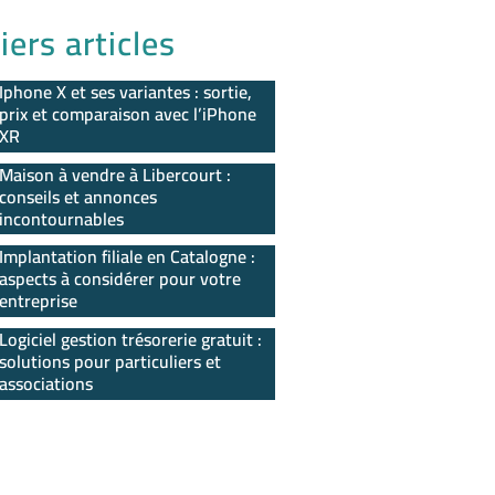
iers articles
Iphone X et ses variantes : sortie,
prix et comparaison avec l’iPhone
XR
Maison à vendre à Libercourt :
conseils et annonces
incontournables
Implantation filiale en Catalogne :
aspects à considérer pour votre
entreprise
Logiciel gestion trésorerie gratuit :
solutions pour particuliers et
associations