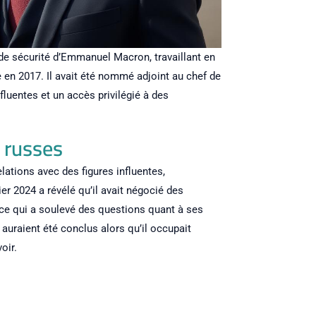
 de sécurité d’Emmanuel Macron, travaillant en
e en 2017. Il avait été nommé adjoint au chef de
nfluentes et un accès privilégié à des
 russes
lations avec des figures influentes,
r 2024 a révélé qu’il avait négocié des
, ce qui a soulevé des questions quant à ses
auraient été conclus alors qu’il occupait
oir.