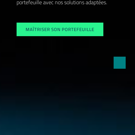
portefeuille avec nos solutions adaptées.
MAÎTRISER SON PORTEFEUILLE